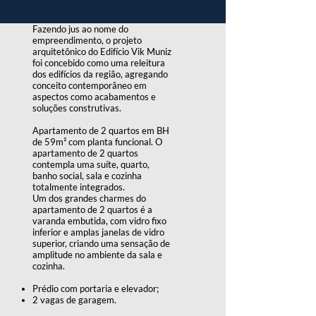
Fazendo jus ao nome do
empreendimento, o projeto
arquitetônico do Edifício Vik Muniz
foi concebido como uma releitura
dos edifícios da região, agregando
conceito contemporâneo em
aspectos como acabamentos e
soluções construtivas.
Apartamento de 2 quartos em BH
de 59m² com planta funcional. O
apartamento de 2 quartos
contempla uma suíte, quarto,
banho social, sala e cozinha
totalmente integrados.
Um dos grandes charmes do
apartamento de 2 quartos é a
varanda embutida, com vidro fixo
inferior e amplas janelas de vidro
superior, criando uma sensação de
amplitude no ambiente da sala e
cozinha.
Prédio com portaria e elevador;
2 vagas de garagem.