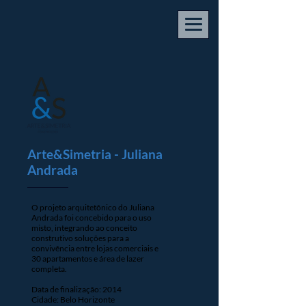
Arte&Simetria - Juliana
Andrada
O projeto arquitetônico do Juliana
Andrada foi concebido para o uso
misto, integrando ao conceito
construtivo soluções para a
convivência entre lojas comerciais e
30 apartamentos e área de lazer
completa.
Data de finalização: 2014
Cidade: Belo Horizonte